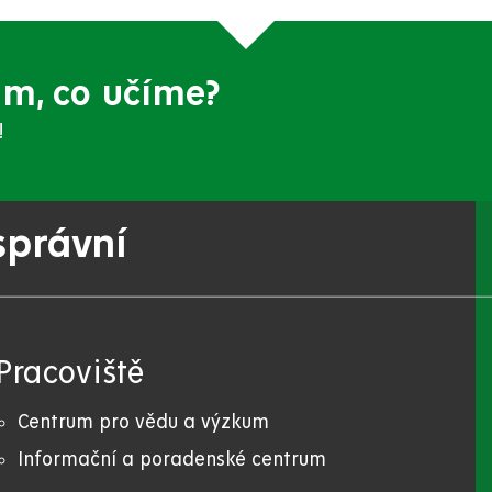
ám, co učíme?
!
správní
Pracoviště
Centrum pro vědu a výzkum
Informační a poradenské centrum