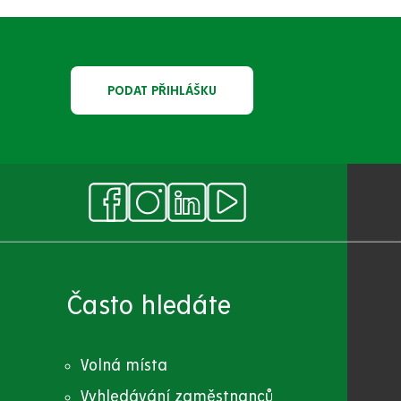
PODAT PŘIHLÁŠKU
Často hledáte
Volná místa
Vyhledávání zaměstnanců