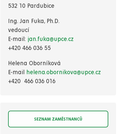
532 10 Pardubice
Ing. Jan Fuka, Ph.D.
vedoucí
E-mail:
jan.fuka@upce.cz
+420
466 036 55
Helena Oborníková
E-mail
helena.obornikova@upce.cz
+420 466 036 016
SEZNAM ZAMĚSTNANCŮ