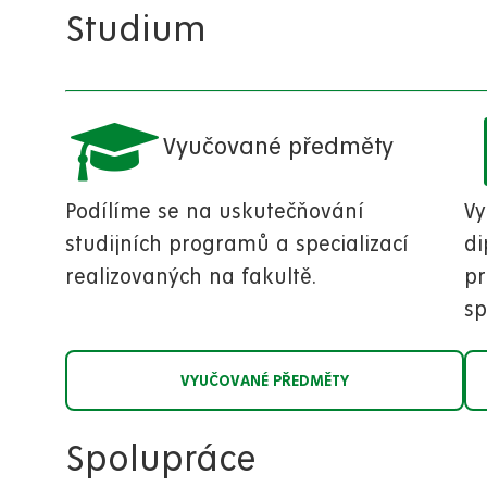
Studium
Vyučované předměty
Podílíme se na uskutečňování
Vy
studijních programů a specializací
di
realizovaných na fakultě.
pr
s
VYUČOVANÉ PŘEDMĚTY
Spolupráce