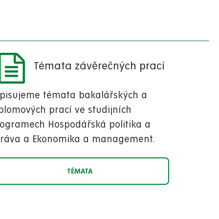
Témata závěrečných prací
pisujeme témata bakalářských a
plomových prací ve studijních
ogramech Hospodářská politika a
práva a Ekonomika a management.
TÉMATA