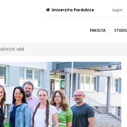
Univerzita Pardubice
Login:
FAKULTA
STUDI
iálních věd