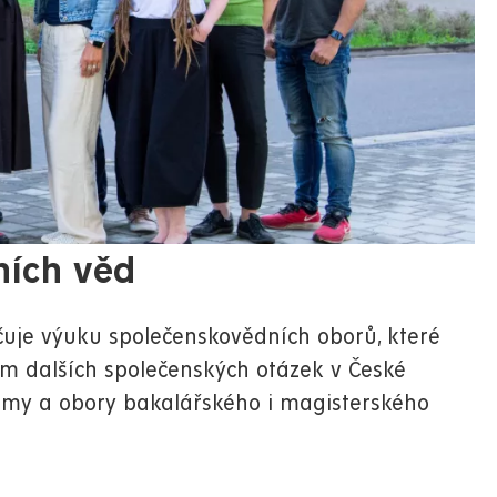
ních věd
čuje výuku společenskovědních oborů, které
ím dalších společenských otázek v České
ramy a obory bakalářského i magisterského