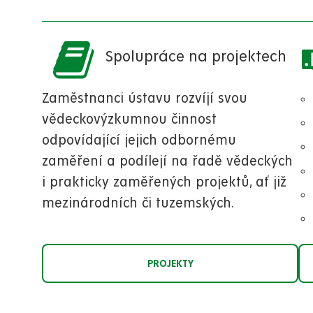
Spolupráce na projektech
Zaměstnanci ústavu rozvíjí svou
vědeckovýzkumnou činnost
odpovídající jejich odbornému
zaměření a podílejí na řadě vědeckých
i prakticky zaměřených projektů, ať již
mezinárodních či tuzemských.
PROJEKTY