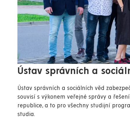
Ústav správních a sociál
Ústav správních a sociálních věd zabezpe
souvisí s výkonem veřejné správy a řešen
republice, a to pro všechny studijní prog
studia.