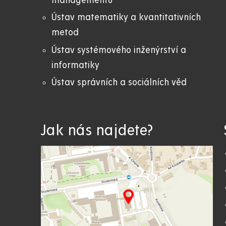
managementu
Ústav matematiky a kvantitativních
metod
Ústav systémového inženýrství a
informatiky
Ústav správních a sociálních věd
Jak nás najdete?