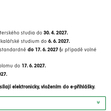
sterského studia do
30. 4. 2027.
bakalářské studium do
6. 6. 2027.
 standardně
do 17. 6. 2027 (
v případě volné
iplomu do
17. 6. 2027.
027.
lají elektronicky, vložením do e-přihlášky.