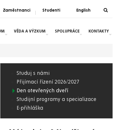
Zaměstnanci
Studenti
English
|
UM
VĚDA A VÝZKUM
SPOLUPRÁCE
KONTAKTY
Studuj s námi
03.
Přijímací řízení 2026/2027
Den otevřených dveří
FES
Studijní programy a specializace
E-přihláška