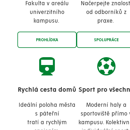
Fakulta v areálu
Načerpejte znalost
univerzitního
od odborníků z
kampusu.
praxe.
PROHLÍDKA
SPOLUPRÁCE
Rychlá cesta domů
Sport pro všech
Ideální poloha města
Moderní haly a
s páteřní
sportoviště přímo 
tratí a rychlým
kampusu. Kolektivní