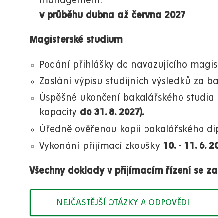
management:
v průběhu dubna až června 2027
Magisterské studium
Podání přihlášky do navazujícího magi
Zaslání výpisu studijních výsledků za 
Úspěšné ukončení bakalářského studia
kapacity
do 31. 8. 2027).
Úředně ověřenou kopii bakalářského d
Vykonání přijímací zkoušky
10. - 11. 6. 2
Všechny doklady v přijímacím řízení se zasí
NEJČASTĚJŠÍ OTÁZKY A ODPOVĚDI