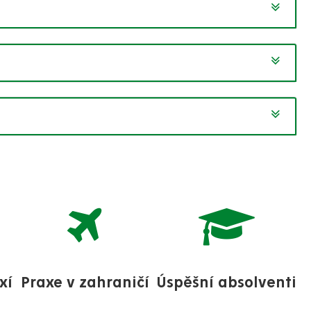
xí
Praxe v zahraničí
Úspěšní absolventi