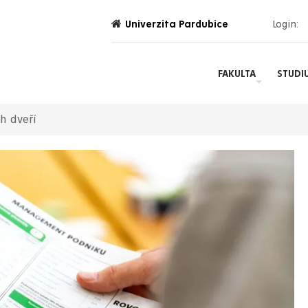
Univerzita Pardubice
Login:
FAKULTA
STUDI
h dveří