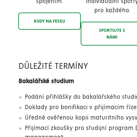
spojením.
individuální sport
pro každého.
KUDY NA FESKU
SPORTUJTE S
NÁMI
DŮLEŽITÉ TERMÍNY
Bakalářské studium
Podání přihlášky do bakalářského stud
Doklady pro bonifikaci v přijímacím říz
Úředně ověřenou kopii maturitního vys
Přijímací zkoušky pro studijní program 