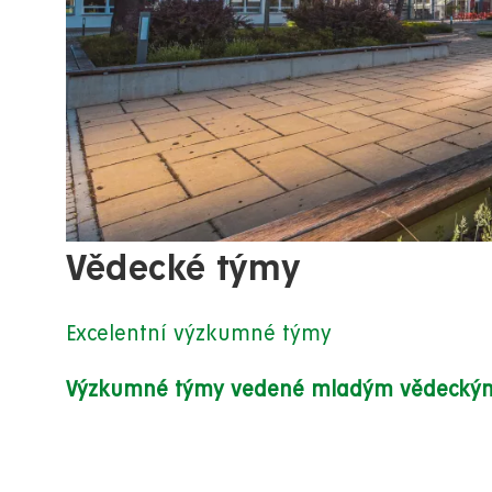
Vědecké týmy
Excelentní výzkumné týmy
Výzkumné týmy vedené mladým vědecký