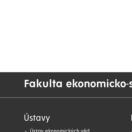
Fakulta ekonomicko-
Ústavy
Ústav ekonomických věd