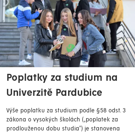
Poplatky za studium na
Univerzitě Pardubice
Výše poplatku za studium podle §58 odst. 3
zákona o vysokých školách („poplatek za
prodlouženou dobu studia“) je stanovena