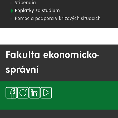
Stipendia
FES
Poplatky za studium
Pomoc a podpora v krizových situacích
Fakulta ekonomicko-
správní