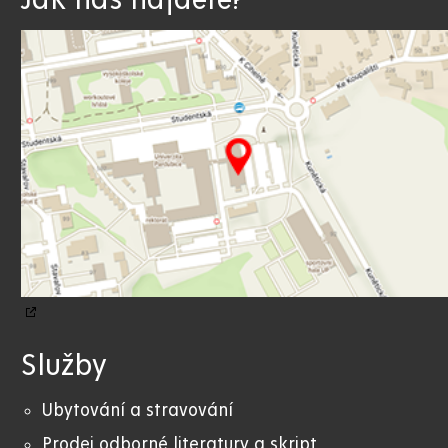
Jak nás najdete?
Služby
Ubytování a stravování
Prodej odborné literatury a skript