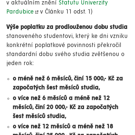
v aktuálním znění
Statutu Univerzity
Pardubice
v Článku 11 odst. 1)
Výše poplatku za prodlouženou dobu studia
stanoveného studentovi, který ke dni vzniku
konkrétní poplatkové povinnosti překročil
standardní dobu svého studia zvětšenou o
jeden rok:
o méně než 6 měsíců, činí 15 000,- Kč za
započatých šest měsíců studia,
o více než 6 měsíců a méně než 12
měsíců, činí 20 000,- Kč za započatých
šest měsíců studia,
o více než 12 měsíců a méně než 18