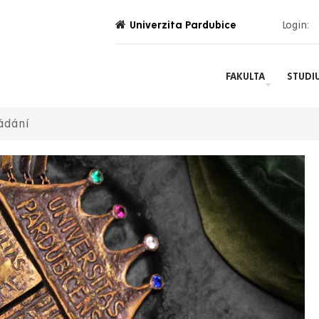
Univerzita Pardubice
Login:
FAKULTA
STUDI
ádání