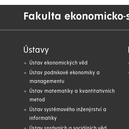
Fakulta ekonomicko-
Ústavy
Ústav ekonomických věd
Ústav podnikové ekonomiky a
managementu
Ústav matematiky a kvantitativních
metod
Ústav systémového inženýrství a
informatiky
Ústav správních a sociálních věd