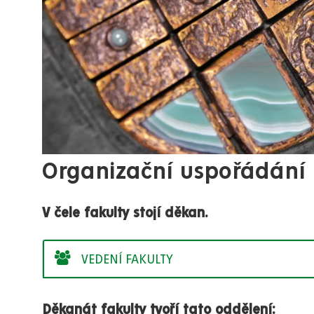
Organizační uspořádání
V čele fakulty stojí děkan.
VEDENÍ FAKULTY
Děkanát fakulty tvoří tato oddělení: