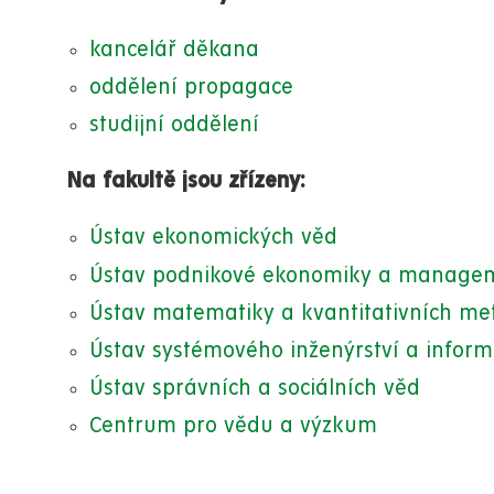
kancelář děkana
oddělení propagace
studijní oddělení
Na fakultě jsou zřízeny:
Ústav ekonomických věd
Ústav podnikové ekonomiky a manage
Ústav matematiky a kvantitativních me
Ústav systémového inženýrství a inform
Ústav správních a sociálních věd
Centrum pro vědu a výzkum