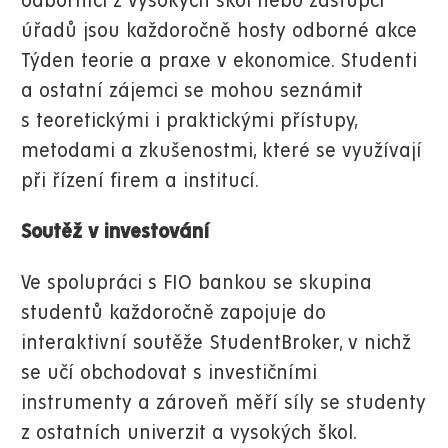
odborníci z vysokých škol nebo zástupci
úřadů jsou každoročně hosty odborné akce
Týden teorie a praxe v ekonomice. Studenti
a ostatní zájemci se mohou seznámit
s teoretickými i praktickými přístupy,
metodami a zkušenostmi, které se využívají
při řízení firem a institucí.
Soutěž v investování
Ve spolupráci s FIO bankou se skupina
studentů každoročně zapojuje do
interaktivní soutěže StudentBroker, v nichž
se učí obchodovat s investičními
instrumenty a zároveň měří síly se studenty
z ostatních univerzit a vysokých škol.