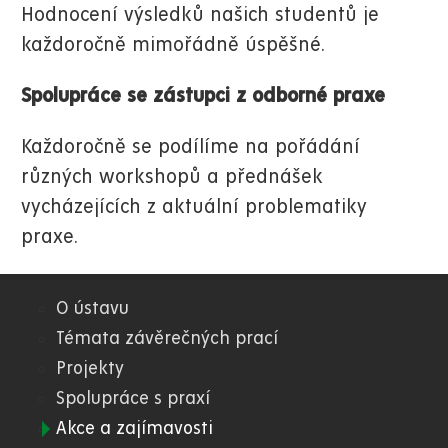
Hodnocení výsledků našich studentů je
každoročně mimořádně úspěšné.
Spolupráce se zástupci z odborné praxe
Každoročně se podílíme na pořádání
různých workshopů a přednášek
vycházejících z aktuální problematiky
praxe.
O ústavu
03.
Témata závěrečných prací
Projekty
FES
Spolupráce s praxí
Akce a zajímavosti