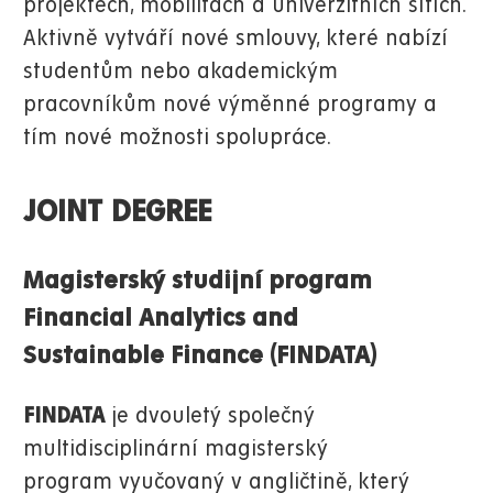
projektech, mobilitách a univerzitních sítích.
Aktivně vytváří nové smlouvy, které nabízí
studentům nebo akademickým
pracovníkům nové výměnné programy a
tím nové možnosti spolupráce.
JOINT DEGREE
Magisterský studijní program
Financial Analytics and
Sustainable Finance (FINDATA)
FINDATA
je dvouletý společný
multidisciplinární
magisterský
program vyučovaný v angličtině, který