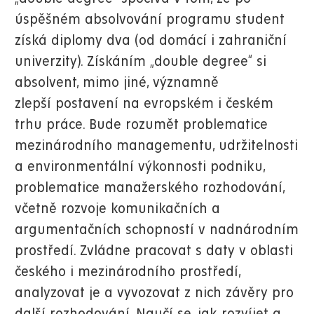
úspěšném absolvování programu student
získá diplomy dva (od domácí i zahraniční
univerzity). Získáním „double degree“ si
absolvent, mimo jiné, významně
zlepší postavení na evropském i českém
trhu práce.
Bude rozumět problematice
mezinárodního managementu, udržitelnosti
a environmentální výkonnosti podniku,
problematice manažerského rozhodování,
včetně rozvoje komunikačních a
argumentačních schopností v nadnárodním
prostředí. Zvládne pracovat s daty v oblasti
českého i mezinárodního prostředí,
analyzovat je a vyvozovat z nich závěry pro