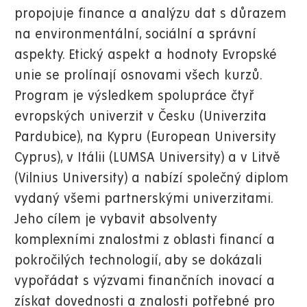
propojuje finance a analýzu dat s důrazem
na environmentální, sociální a správní
aspekty. Etický aspekt a hodnoty Evropské
unie se prolínají osnovami všech kurzů.
Program je výsledkem spolupráce čtyř
evropských univerzit
v Česku (Univerzita
Pardubice), na Kypru (European University
Cyprus), v Itálii (LUMSA University) a v Litvě
(Vilnius University) a nabízí společný diplom
vydaný všemi partnerskými univerzitami.
Jeho cílem je vybavit absolventy
komplexními znalostmi z oblasti financí a
pokročilých technologií, aby se dokázali
vypořádat s výzvami finančních inovací a
získat dovednosti a znalosti potřebné pro