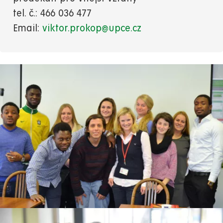
tel. č.: 466 036 477
Email:
viktor.prokop@upce.cz