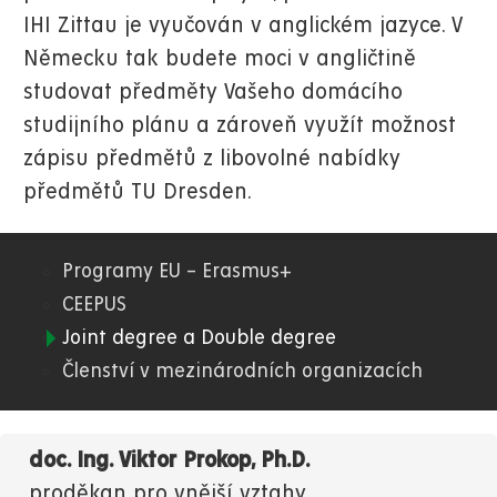
IHI Zittau je vyučován v anglickém jazyce. V
Německu tak budete moci v angličtině
studovat předměty Vašeho domácího
studijního plánu a zároveň využít možnost
zápisu předmětů z libovolné nabídky
předmětů TU Dresden.
Programy EU – Erasmus+
03.
CEEPUS
Joint degree a Double degree
FES
Členství v mezinárodních organizacích
doc. Ing. Viktor Prokop, Ph.D.
proděkan pro vnější vztahy