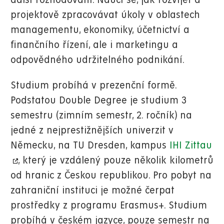
další rozhodování. Naučí se, jak rozvíjet a
projektově zpracovávat úkoly v oblastech
managementu, ekonomiky, účetnictví a
finančního řízení, ale i marketingu a
odpovědného udržitelného podnikání.
Studium probíhá v prezenční formě.
Podstatou Double Degree je studium 3
semestru (zimním semestr, 2. ročník) na
jedné z nejprestižnějších univerzit v
Německu, na TU Dresden, kampus
IHI Zittau
, který je vzdálený pouze několik kilometrů
od hranic z Českou republikou. Pro pobyt na
zahraniční instituci je možné čerpat
prostředky z programu Erasmus+. Studium
probíhá v českém jazyce, pouze semestr na