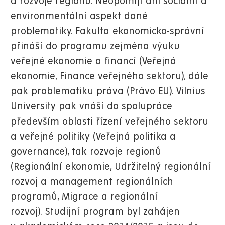
a rozvoje regionů. Neopomíjí ani sociální a
environmentální aspekt dané
problematiky. Fakulta ekonomicko-správní
přináší do programu zejména výuku
veřejné ekonomie a financí (Veřejná
ekonomie, Finance veřejného sektoru), dále
pak problematiku práva (Právo EU). Vilnius
University pak vnáší do spolupráce
především oblasti řízení veřejného sektoru
a veřejné politiky (Veřejná politika a
governance), tak rozvoje regionů
(Regionální ekonomie, Udržitelný regionální
rozvoj a management regionálních
programů, Migrace a regionální
rozvoj). Studijní program byl zahájen