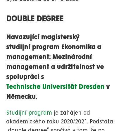
DOUBLE DEGREE
Navazující magisterský
studijní program Ekonomika a
management: Mezinárodní
management a udržitelnost ve
spolupráci s
Technische Universität Dresden
v
Německu.
Studijní program
je zahájen od
akademického roku 2020/2021. Podstata
„double degree“ spočívá v tom, že po