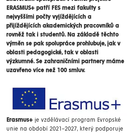
ERASMUS+ patří FES mezi fakulty s
nejvyššími počty vyjíždějících a
přijíždějících akademických pracovníků a
rovněž tak i studentů. Na základě těchto
výměn se pak spolupráce prohlubuje, jak v
oblasti pedagogické, tak v oblasti
výzkumné. Se zahraničními partnery máme
uzavřeno více než 100 smluv.
Erasmus+
je vzdělávací program Evropské
unie na období 2021–2027, který podporuje