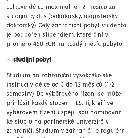
celkové délce maximálně 12 měsíců za
studijní cyklus (bakalářský, magisterský,
doktorský). Celý zahraniční pobyt studenta
je podpořen stipendiem, které činí v
průměru 450 EUR na každý měsíc pobytu
studijní pobyt
Studium na zahraniční vysokoškolské
instituci v délce od 3 do 12 měsíců (1-2
semestry). Do výběrového řízení se může
přihlásit každý student FES. Ti, kteří ve
výběrovém řízení uspějí, jsou nominováni
ke studiu na partnerské univerzitě v
zahraničí. Studium v zahraničí je regulérní