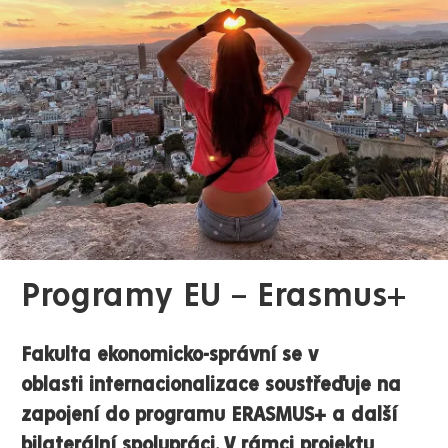
Programy EU – Erasmus+
Fakulta ekonomicko-správní se v
oblasti internacionalizace soustřeďuje na
zapojení do programu ERASMUS+ a další
bilaterální spolupráci. V rámci projektu