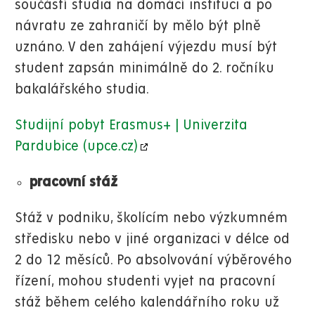
součástí studia na domácí instituci a po
návratu ze zahraničí by mělo být plně
uznáno. V den zahájení výjezdu musí být
student zapsán minimálně do 2. ročníku
bakalářského studia.
Studijní pobyt Erasmus+ | Univerzita
Pardubice (upce.cz)
pracovní stáž
Stáž v podniku, školícím nebo výzkumném
středisku nebo v jiné organizaci v délce od
2 do 12 měsíců. Po absolvování výběrového
řízení, mohou studenti vyjet na pracovní
stáž během celého kalendářního roku už