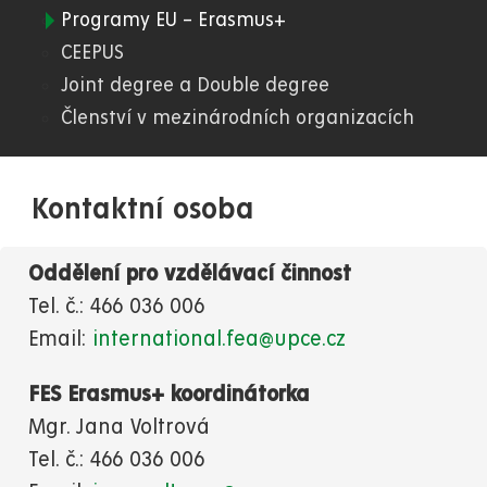
Programy EU – Erasmus+
03.
CEEPUS
Joint degree a Double degree
FES
Členství v mezinárodních organizacích
Kontaktní osoba
Oddělení pro vzdělávací činnost
Tel. č.: 466 036 006
Email:
international.fea@upce.cz
FES Erasmus+ koordinátorka
Mgr. Jana Voltrová
Tel. č.:
466 036 006