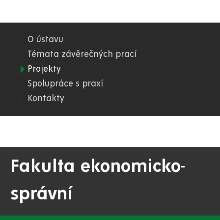
O ústavu
03.
Témata závěrečných prací
Projekty
FES
Spolupráce s praxí
Kontakty
Fakulta ekonomicko-
správní