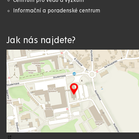
Centrum pro vědu a výzkum
Informační a poradenské centrum
Jak nás najdete?