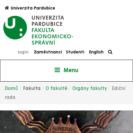
Přejít
Univerzita Pardubice
k
UNIVERZITA
hlavnímu
PARDUBICE
obsahu
FAKULTA
EKONOMICKO-
SPRÁVNÍ
Login:
Zaměstnanci
Studenti
English
|
Menu
Domů
Fakulta
O fakultě
Orgány fakulty
Ediční
Drobečková
rada
navigace