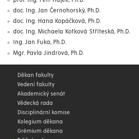
prof. Ing. Petr Hájek, Ph.D.
doc. Ing. Jan Černohorský, Ph.D.
doc. Ing. Hana Kopáčková, Ph.D.
doc. Ing. Michaela Kotková Stříteská, Ph.D.
Ing. Jan Fuka, Ph.D.
Mgr. Pavla Jindrová, Ph.D.
Děkan fakulty
03.
Vedení fakulty
Akademický senát
FES
Vědecká rada
Disciplinární komise
Kolegium děkana
Grémium děkana