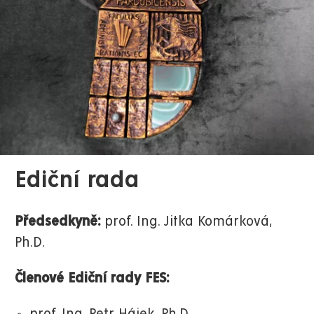
Ediční rada
Předsedkyně:
prof. Ing. Jitka Komárková,
Ph.D.
Členové Ediční rady FES: