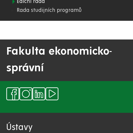
Ediční rada
Rada studijních programů
Fakulta ekonomicko-
správní
Ústavy