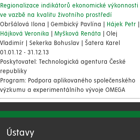
Regionalizace indikátorů ekonomické výkonnosti
ve vazbě na kvalitu životního prostředí
Obršálová Ilona | Gembický Pavlína |
Hájek Petr
|
Hájková Veronika
|
Myšková Renáta
| Olej
Vladimír | Sekerka Bohuslav | Šatera Karel
01.01.12 - 31.12.13
Poskytovatel:
Technologická agentura České
republiky
Program:
Podpora aplikovaného společenského
výzkumu a experimentálního vývoje OMEGA
Ústavy