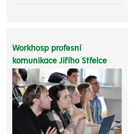
Workhosp profesní
komunikace Jiřího Střelce