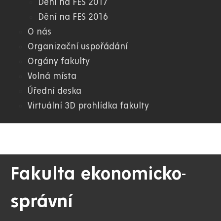
Dění na FES 2017
Dění na FES 2016
O nás
Organizační uspořádání
Orgány fakulty
Volná místa
Úřední deska
Virtuální 3D prohlídka fakulty
Fakulta ekonomicko-
správní