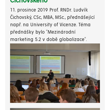
Čichovského
11. prosince 2019 Prof. RNDr. Ludvík
Čichovský, CSc, MBA, MSc., přednášející
např. na University of Vicenze. Téma
přednášky bylo "Mezinárodní
marketing 5.2 v době globalizace".