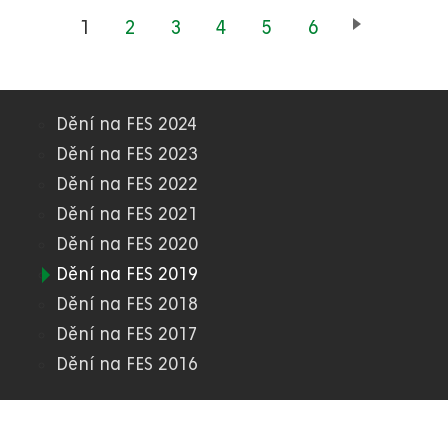
Aktuální
1
Page
2
Page
3
Page
4
Page
5
Page
6
stránka
Dění na FES 2024
03.
Dění na FES 2023
Dění na FES 2022
FES
Dění na FES 2021
Dění na FES 2020
Dění na FES 2019
Dění na FES 2018
Dění na FES 2017
Dění na FES 2016