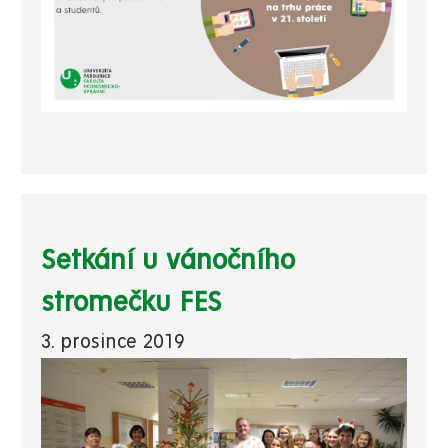
Setkání u vánočního
stromečku FES
3. prosince 2019