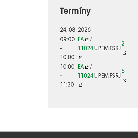
Termíny
24. 08. 2026
09:00
EA
/
2
-
11024
UPEM
FSRJ
10:00
10:00
EA
/
6
-
11024
UPEM
FSRJ
11:30