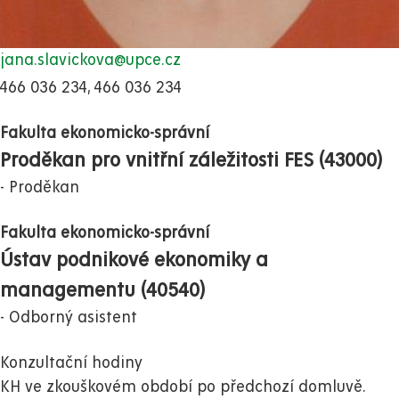
jana.slavickova@upce.cz
466 036 234, 466 036 234
Fakulta ekonomicko-správní
Proděkan pro vnitřní záležitosti FES (43000)
Proděkan
Fakulta ekonomicko-správní
Ústav podnikové ekonomiky a
managementu (40540)
Odborný asistent
Konzultační hodiny
KH ve zkouškovém období po předchozí domluvě.