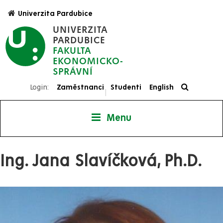
Přejít
Univerzita Pardubice
k
UNIVERZITA
hlavnímu
PARDUBICE
obsahu
FAKULTA
EKONOMICKO-
SPRÁVNÍ
Login:
Zaměstnanci
Studenti
English
|
Menu
Ing. Jana Slavíčková, Ph.D.