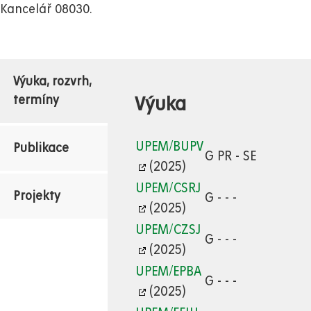
Kancelář 08030.
Výuka, rozvrh,
Výuka
termíny
UPEM/BUPV
Publikace
G PR - SE
(2025)
UPEM/CSRJ
Projekty
G - - -
(2025)
UPEM/CZSJ
G - - -
(2025)
UPEM/EPBA
G - - -
(2025)