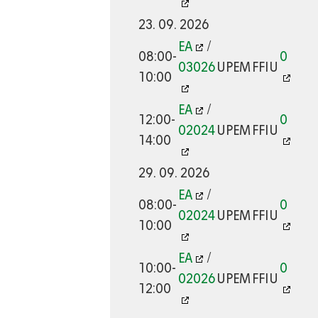
23. 09. 2026
EA
/
08:00-
0
03026
UPEM
FFIU
10:00
EA
/
12:00-
0
02024
UPEM
FFIU
14:00
29. 09. 2026
EA
/
08:00-
0
02024
UPEM
FFIU
10:00
EA
/
10:00-
0
02026
UPEM
FFIU
12:00