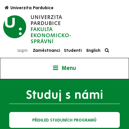
Přejít
Univerzita Pardubice
k
UNIVERZITA
hlavnímu
PARDUBICE
obsahu
FAKULTA
EKONOMICKO-
SPRÁVNÍ
Login:
Zaměstnanci
Studenti
English
|
Menu
Studuj s námi
PŘEHLED STUDIJNÍCH PROGRAMŮ