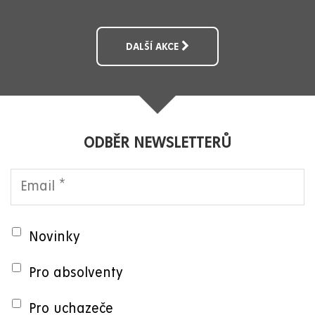
DALŠÍ AKCE
ODBĚR NEWSLETTERŮ
Novinky
Pro absolventy
Pro uchazeče