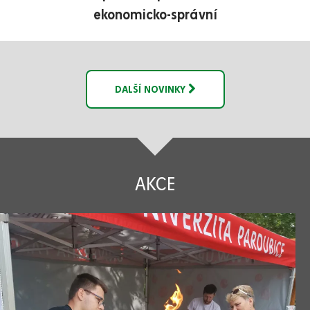
ekonomicko-správní
DALŠÍ NOVINKY
AKCE