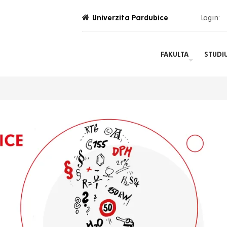
Univerzita Pardubice
Login:
FAKULTA
STUDI