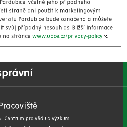
 Pardubice, včetně jeho případného
etí straně ani použit k marketingovým
iverzitu Pardubice bude označena a můžete
lit svůj případný nesouhlas. Bližší informace
e na stránce
www.upce.cz/privacy-policy
.
správní
Pracoviště
Centrum pro vědu a výzkum