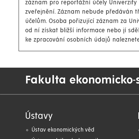
záznam pro reportážní účely Univerzity
zveřejnění. Záznam nebude předáván tř
účelům. Osoba pořizující záznam za Un
od ní získat bližší informace nebo jí sdě
ke zpracování osobních údajů naleznet
Fakulta ekonomicko-
Ústavy
Ústav ekonomických věd