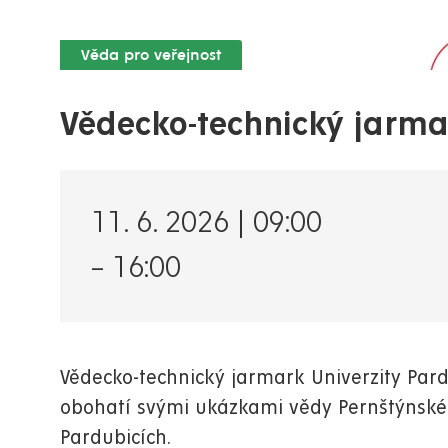
Věda pro veřejnost
Vědecko-technický jarma
11. 6. 2026 | 09:00
–
16:00
Vědecko-technický jarmark Univerzity Pardu
obohatí svými ukázkami vědy Pernštýnské
Pardubicích.