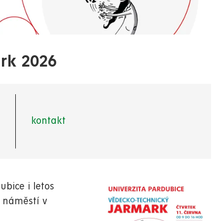
rk 2026
kontakt
bice i letos
 náměstí v