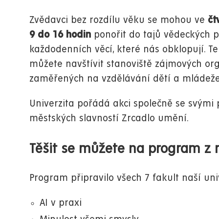
Zvědavci bez rozdílu věku se mohou ve
čtv
9 do 16 hodin
ponořit do tajů vědeckých p
každodenních věcí, které nás obklopují. Te
můžete navštívit stanoviště zájmových org
zaměřených na vzdělávání dětí a mládež
Univerzita pořádá akci společně se svými 
městských slavností Zrcadlo umění.
Těšit se můžete na program z 
Program připravilo všech 7 fakult naší uni
AI v praxi