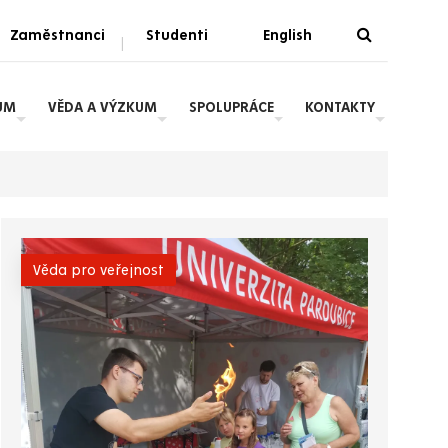
Zaměstnanci
Studenti
English
|
UM
VĚDA A VÝZKUM
SPOLUPRÁCE
KONTAKTY
Věda pro veřejnost