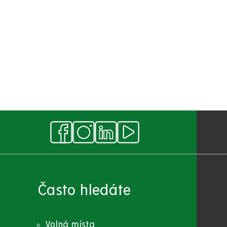
Často hledáte
Volná místa