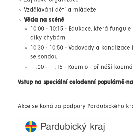
Vzdělávání dětí a mládeže
Věda na scéně
10:00 - 10:15 - Edukace, která funguj
díky chybám
10:30 - 10:50 - Vodovody a kanalizace 
se sondou
11:00 - 11:15 - Koumio - přináší koum
Vstup na speciální celodenní populárně-
Akce se koná za podpory Pardubického kr