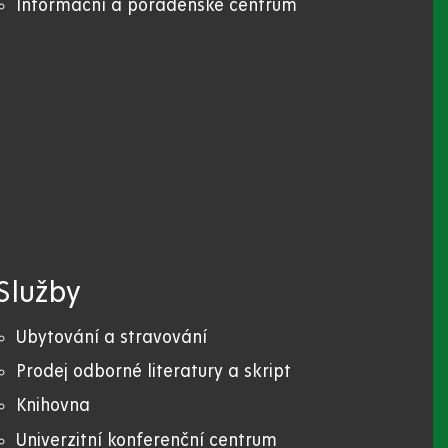
Informační a poradenské centrum
Služby
Ubytování a stravování
Prodej odborné literatury a skript
Knihovna
Univerzitní konferenční centrum