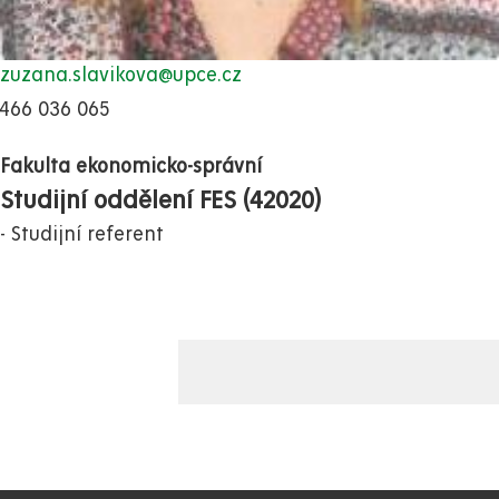
zuzana.slavikova@upce.cz
466 036 065
Fakulta ekonomicko-správní
Studijní oddělení FES (42020)
Studijní referent