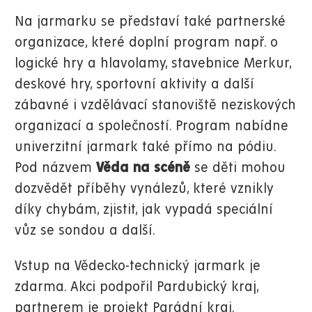
Na jarmarku se představí také partnerské
organizace, které doplní program např. o
logické hry a hlavolamy, stavebnice Merkur,
deskové hry, sportovní aktivity a další
zábavné i vzdělávací stanoviště neziskových
organizací a společností. Program nabídne
univerzitní jarmark také přímo na pódiu.
Pod názvem
Věda na scéně
se děti mohou
dozvědět příběhy vynálezů, které vznikly
díky chybám, zjistit, jak vypadá speciální
vůz se sondou a další.
Vstup na Vědecko-technický jarmark je
zdarma. Akci podpořil Pardubický kraj,
partnerem je projekt Parádní kraj.