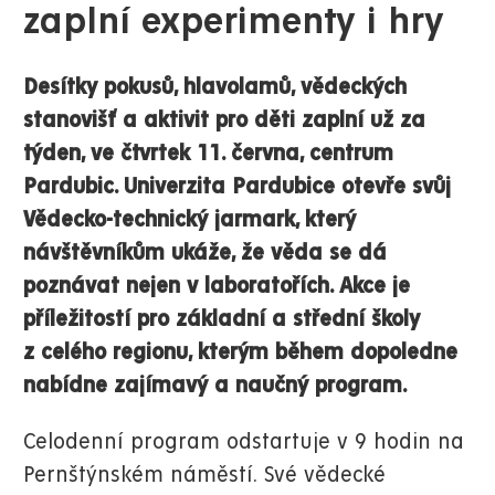
zaplní experimenty i hry
Desítky pokusů, hlavolamů, vědeckých
stanovišť a aktivit pro děti zaplní už za
týden, ve čtvrtek 11. června, centrum
Pardubic. Univerzita Pardubice otevře svůj
Vědecko-technický jarmark, který
návštěvníkům ukáže, že věda se dá
poznávat nejen v laboratořích. Akce je
příležitostí pro základní a střední školy
z celého regionu, kterým během dopoledne
nabídne zajímavý a naučný program.
Celodenní program odstartuje v 9 hodin na
Pernštýnském náměstí. Své vědecké