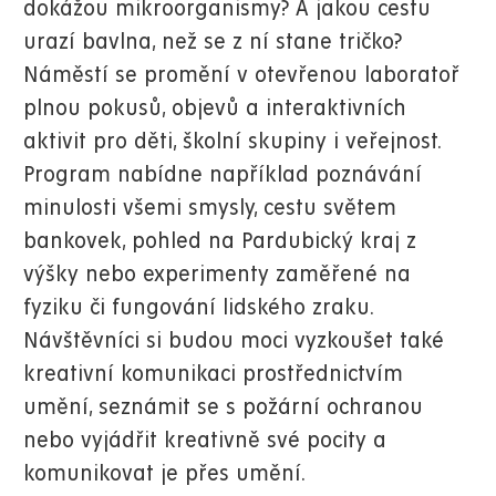
dokážou mikroorganismy? A jakou cestu
urazí bavlna, než se z ní stane tričko?
Náměstí se promění v otevřenou laboratoř
plnou pokusů, objevů a interaktivních
aktivit pro děti, školní skupiny i veřejnost.
Program nabídne například poznávání
minulosti všemi smysly, cestu světem
bankovek, pohled na Pardubický kraj z
výšky nebo experimenty zaměřené na
fyziku či fungování lidského zraku.
Návštěvníci si budou moci vyzkoušet také
kreativní komunikaci prostřednictvím
umění, seznámit se s požární ochranou
nebo vyjádřit kreativně své pocity a
komunikovat je přes umění.