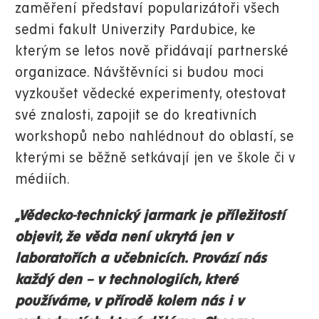
zaměření představí popularizátoři všech
sedmi fakult Univerzity Pardubice, ke
kterým se letos nově přidávají partnerské
organizace. Návštěvníci si budou moci
vyzkoušet vědecké experimenty, otestovat
své znalosti, zapojit se do kreativních
workshopů nebo nahlédnout do oblastí, se
kterými se běžně setkávají jen ve škole či v
médiích.
„Vědecko-technický jarmark je příležitostí
objevit, že věda není ukrytá jen v
laboratořích a učebnicích. Provází nás
každý den – v technologiích, které
používáme, v přírodě kolem nás i v