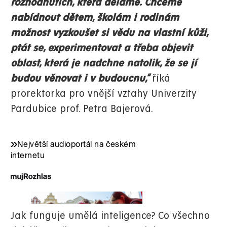
rozhodnutích, která děláme. Chceme
nabídnout dětem, školám i rodinám
možnost vyzkoušet si vědu na vlastní kůži,
ptát se, experimentovat a třeba objevit
oblast, která je nadchne natolik, že se jí
budou věnovat i v budoucnu,“
říká
prorektorka pro vnější vztahy Univerzity
Pardubice prof. Petra Bajerová.
Jak funguje umělá inteligence? Co všechno