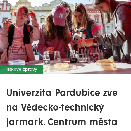
Tiskové zprávy
Univerzita Pardubice zve
na Vědecko-technický
jarmark. Centrum města