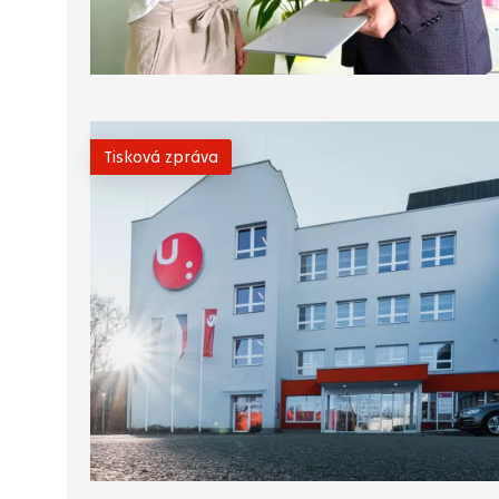
Tisková zpráva