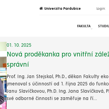
Univerzita Pardubice
Login:
FAKULTA
STUDI
01. 10. 2025
Nová proděkanka pro vnitřní zálež
správní
Prof. Ing. Jan Stejskal, Ph.D., děkan Fakulty e
jmenoval s účinností od 1. října 2025 do funkc
Janu Slavíčkovou, Ph.D. Ing. Jana Slavíčková, 
své odborné činnosti se zaměřuje na ří…