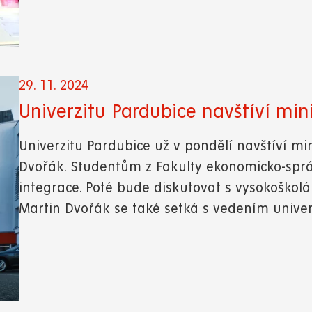
29. 11. 2024
Univerzitu Pardubice navštíví mini
Univerzitu Pardubice už v pondělí navštíví min
Dvořák. Studentům z Fakulty ekonomicko-spr
integrace. Poté bude diskutovat s vysokoškolák
Martin Dvořák se také setká s vedením univerz