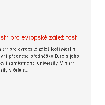
str pro evropské záležitosti
istr pro evropské záležitosti Martin
ávní přednese přednášku Euro a jeho
y i zaměstnanci univerzity. Ministr
ity v čele s…