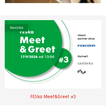
Novinka
FESka Meet&Greet #3