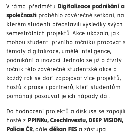
V rámci předmětu
Digitalizace podnikání a
společnosti
proběhlo závěrečné setkání, na
kterém studenti představili výsledky svých
semestrálních projektů. Akce ukázala, jak
mohou studenti prvního ročníku pracovat s
tématy digitalizace, umělé inteligence,
podnikání a inovací. Jednalo se již o čtvrtý
ročník této závěrečné studentské akce a
každý rok se daří zapojovat více projektů,
hostů z praxe i partnerů, kteří studentům
pomáhají posouvat jejich nápady dál.
Do hodnocení projektů a diskuse se zapojili
hosté
z
PPINKu, CzechInvestu, DEEP VISION,
Policie ČR
, dále
děkan FES
a zástupci