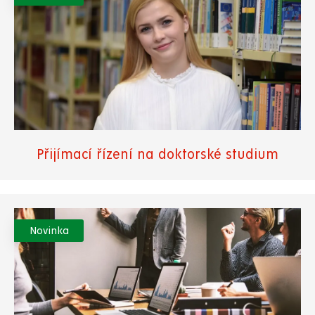
Přijímací řízení na doktorské studium
Novinka