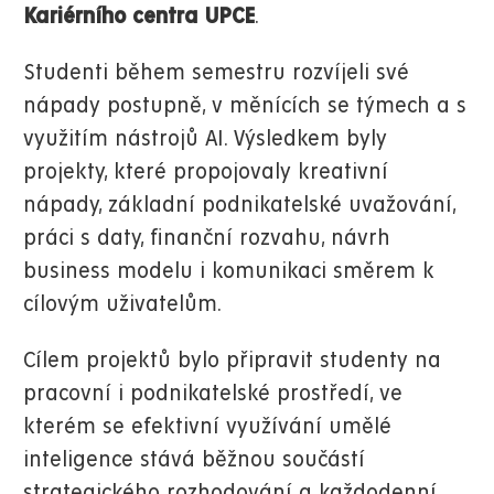
Kariérního centra UPCE
.
Studenti během semestru rozvíjeli své
nápady postupně, v měnících se týmech a s
využitím nástrojů AI. Výsledkem byly
projekty, které propojovaly kreativní
nápady, základní podnikatelské uvažování,
práci s daty, finanční rozvahu, návrh
business modelu i komunikaci směrem k
cílovým uživatelům.
Cílem projektů bylo připravit studenty na
pracovní i podnikatelské prostředí, ve
kterém se efektivní využívání umělé
inteligence stává běžnou součástí
strategického rozhodování a každodenní