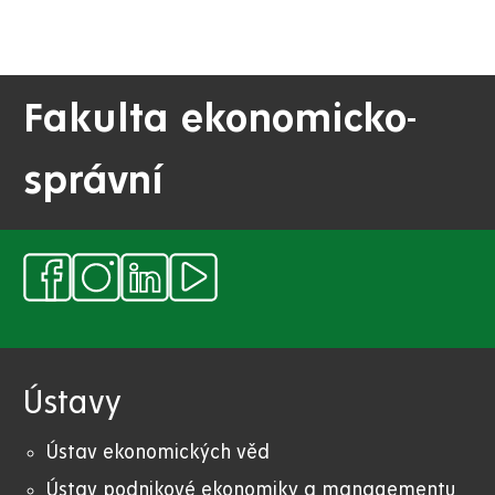
Fakulta ekonomicko-
správní
Ústavy
Ústav ekonomických věd
Ústav podnikové ekonomiky a managementu