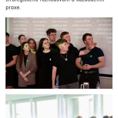
praxe.