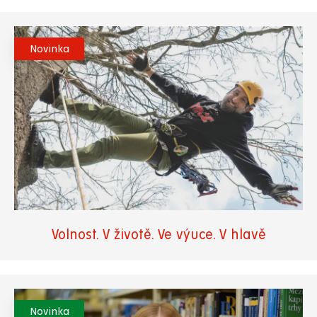
Novinka
Volnost. V životě. Ve výuce. V hlavě
Novinka