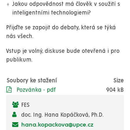
Jakou odpovědnost má člověk v soužití s
inteligentními technologiemi?
Přijďte se zapojit do debaty, která se týká
nás všech.
Vstup je volný, diskuse bude otevřená i pro
publikum.
Soubory ke stažení
Size
Pozvánka - pdf
904 kB
FES
doc. Ing. Hana Kopáčková, Ph.D.
hana.kopackova@upce.cz