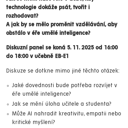
technologie dokáže psát, tvořit i
rozhodovat?
A jak by se mělo proměnit vzdělávání, aby
obstálo v éře umělé inteligence?
Diskuzní panel se koná 5. 11. 2025 od 16:00
do 18:00 v učebně EB-E1
Diskuze se dotkne mimo jiné těchto otázek:
Jaké dovednosti bude potřeba rozvíjet v
éře umělé inteligence?
Jak se mění úloha učitele a studenta?
Může AI nahradit kreativitu, empatii nebo
kritické myšlení?