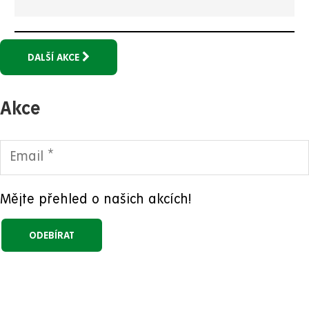
DALŠÍ AKCE
Akce
Mějte přehled o našich akcích!