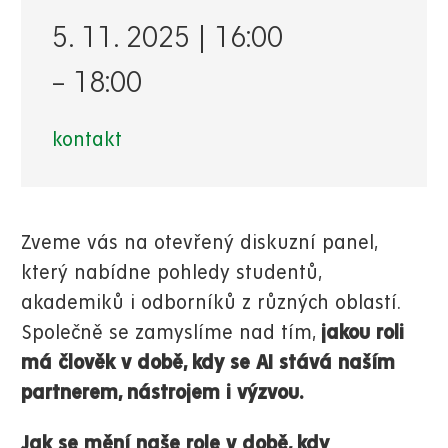
5. 11. 2025 | 16:00
–
18:00
kontakt
Zveme vás na otevřený diskuzní panel,
který nabídne pohledy studentů,
akademiků i odborníků z různých oblastí.
Společně se zamyslíme nad tím,
jakou roli
má člověk v době, kdy se AI stává naším
partnerem, nástrojem i výzvou.
Jak se mění naše role v době, kdy