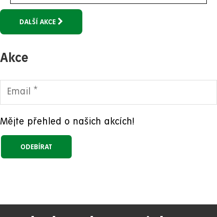
DALŠÍ AKCE
Akce
Mějte přehled o našich akcích!