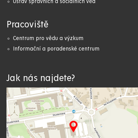
Ústav správních a sociálních věd
Pracoviště
Centrum pro vědu a výzkum
Informační a poradenské centrum
Jak nás najdete?