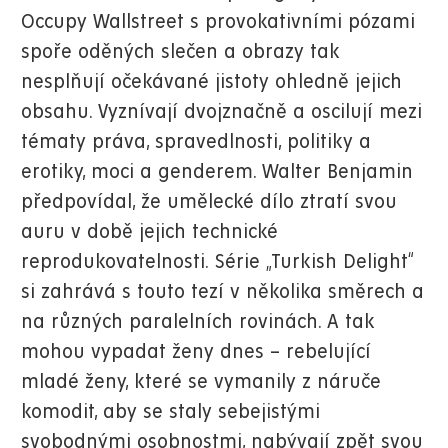
Occupy Wallstreet s provokativními pózami
spoře oděných slečen a obrazy tak
nesplňují očekávané jistoty ohledně jejich
obsahu. Vyznívají dvojznačně a oscilují mezi
tématy práva, spravedlnosti, politiky a
erotiky, moci a genderem. Walter Benjamin
předpovídal, že umělecké dílo ztratí svou
auru v době jejich technické
reprodukovatelnosti. Série „Turkish Delight“
si zahrává s touto tezí v několika směrech a
na různých paralelních rovinách. A tak
mohou vypadat ženy dnes – rebelující
mladé ženy, které se vymanily z náruče
komodit, aby se staly sebejistými
svobodnými osobnostmi, nabývají zpět svou