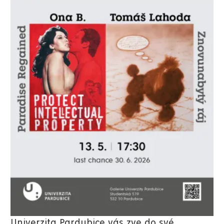
Univerzita Pardubice vás zve do své