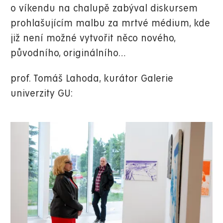
o víkendu na chalupě zabýval diskursem
prohlašujícím malbu za mrtvé médium, kde
již není možné vytvořit něco nového,
původního, originálního…
prof. Tomáš Lahoda, kurátor Galerie
univerzity GU: