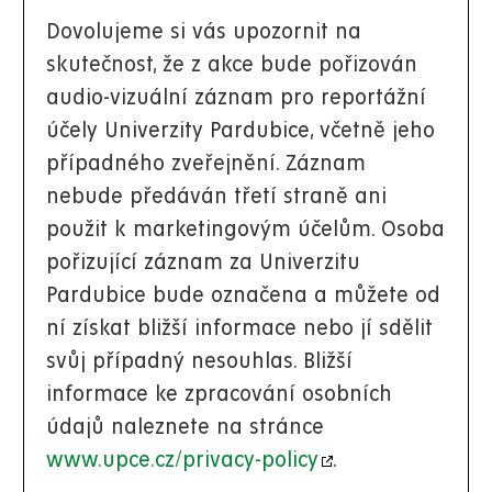
Dovolujeme si vás upozornit na
skutečnost, že z akce bude pořizován
audio-vizuální záznam pro reportážní
účely Univerzity Pardubice, včetně jeho
případného zveřejnění. Záznam
nebude předáván třetí straně ani
použit k marketingovým účelům. Osoba
pořizující záznam za Univerzitu
Pardubice bude označena a můžete od
ní získat bližší informace nebo jí sdělit
svůj případný nesouhlas. Bližší
informace ke zpracování osobních
údajů naleznete na stránce
www.upce.cz/privacy-policy
.