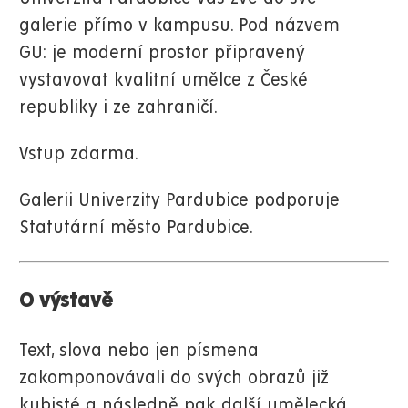
galerie přímo v kampusu. Pod názvem
GU: je moderní prostor připravený
vystavovat kvalitní umělce z České
republiky i ze zahraničí.
Vstup zdarma.
Galerii Univerzity Pardubice podporuje
Statutární město Pardubice.
O výstavě
Text, slova nebo jen písmena
zakomponovávali do svých obrazů již
kubisté a následně pak další umělecká