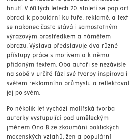
hnutí. V 60.tých letech 20. století se pop art
obrací k populární kultuře, reklamě, a text
se nakonec často stává i samostatným
výrazovým prostředkem a námětem
obrazu. Výstava představuje dva různé
přístupy práce s motivem a k němu
přidaným textem. Oba autoři se nezávisle
na sobě v určité fázi své tvorby inspirovali
světem reklamního průmyslu a reflektovali
jej po svém.
Po několik let vychází malířská tvorba
autorky vystupující pod uměleckým
jménem Ona B ze zkoumání politických
mocenských vztahů, žen a populární