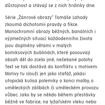
důstojnost a stávají se z nich hrdinky dne.
Série „Žánrové obrazy“ Tomáše Lahody
zkoumá dichotomii pravdy a fikce.
Monochromní obrazy běžných, banálních i
výjimečných situací každodenního života
jsou doplněny větami v malých
komiksových bublinách, které posouvají
obsah děl do zcela jiné, nečekané polohy.
Text se tak dostává do konfliktu s motivem.
Motivy tu slouží jen jako stafáž, jakási
utopická kulisa polemiky o konci malby, o
uměleckých zálibách či uměleckém provozu
vůbec. Jako by se někdo během přestávky
běžně ve fabrice, na lyžařském vleku nebo