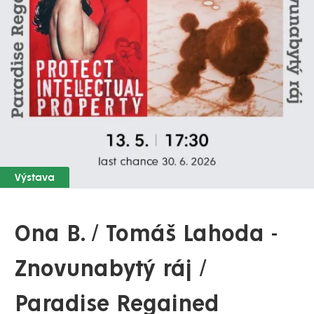
Výstava
Ona B. / Tomáš Lahoda -
Znovunabytý ráj /
Paradise Regained