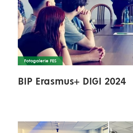
Fotogalerie FES
BIP Erasmus+ DIGI 2024