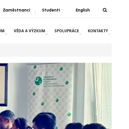
Zaměstnanci
Studenti
English
|
UM
VĚDA A VÝZKUM
SPOLUPRÁCE
KONTAKTY